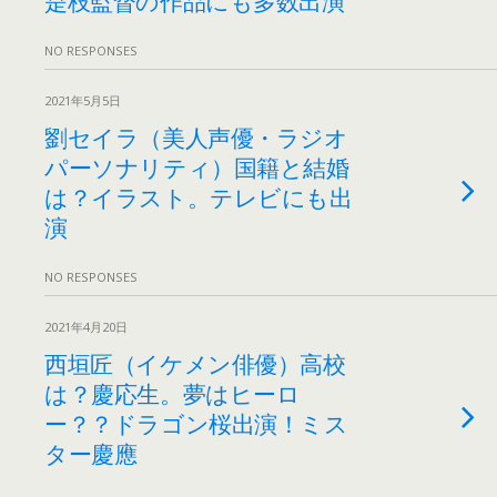
NO RESPONSES
2021年5月5日
劉セイラ（美人声優・ラジオ
パーソナリティ）国籍と結婚
は？イラスト。テレビにも出
演
NO RESPONSES
2021年4月20日
西垣匠（イケメン俳優）高校
は？慶応生。夢はヒーロ
ー？？ドラゴン桜出演！ミス
ター慶應