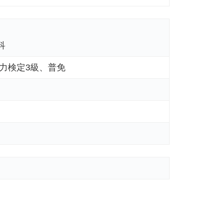
科
力検定3級、普免