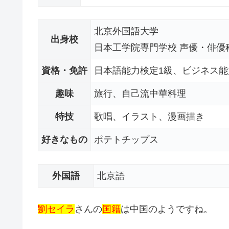
北京外国語大学
出身校
日本工学院専門学校 声優・俳優
資格・免許
日本語能力検定1級、ビジネス能
趣味
旅行、自己流中華料理
特技
歌唱、イラスト、漫画描き
好きなもの
ポテトチップス
外国語
北京語
劉セイラ
さんの
国籍
は中国のようですね。