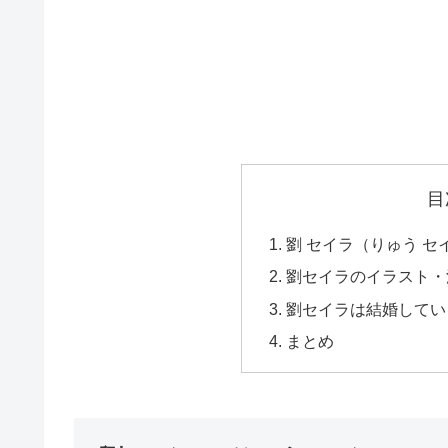
目
劉 セイラ（りゅう 
劉セイラのイラスト・
劉セイラは結婚してい
まとめ