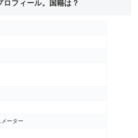
のプロフィール。国籍は？
ニメーター