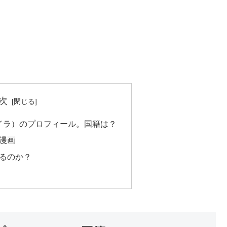
次
セイラ）のプロフィール。国籍は？
漫画
るのか？