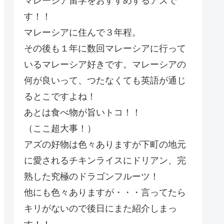
マレーシア留学をおすすめするアズで
す！！
マレーシアに住んで３年程。
その後も１年に数回マレーシアに行って
いるマレーシア好きです。マレーシアの
何が良いって、つたなくても英語が通じ
るとこですよね！
あとは食べ物が旨いトコ！！
（ここ超大事！）
アズの好物は色々ありますが下町の地元
に愛されるチキンライスにドリアン、完
熟した究極のドラゴンフルーツ！
他にも色々ありますが・・・言ってたら
キリがないので後日にまた紹介しまっ