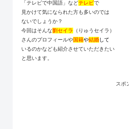
「テレビで中国語」など
テレビ
で
見かけて気になられた方も多いのでは
ないでしょうか？
今回はそんな
劉セイラ
（りゅうセイラ）
さんのプロフィールや
国籍
や
結婚
して
いるのかなども紹介させていただきたい
と思います。
スポ