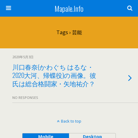
Mapale.Info
Tags › 芸能
2020年5月3日
川口春奈(かわぐち はるな・
2020大河、帰蝶役)の画像。彼
氏は総合格闘家・矢地祐介？
NO RESPONSES
Back to top
Mobile
Desktop