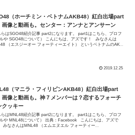
O48（ホーチミン・ベトナムAKB48）紅白出場part
！画像と動画も。センター：アンナとアンサーン
ちらはSGO48紹介記事 part2になります。 part1はこちら、プロフ
ルや SGO48について） こんにちは、アズです！ みなさんは
O48 （エスジーオー フォーティーエイト） というベトナムのAK...
2019.12.25
L48（マニラ・フィリピンAKB48）紅白出場part
！画像と動画も。神７メンバーは？恋するフォーチ
ンクッキー
ちらはMNL48紹介記事 part2になります。 part1はこちら、プロフ
ルや MNL48について） 出典：Facebook こんにちは、アズで
 みなさんはMNL48 （エムエヌエル フォーティー...