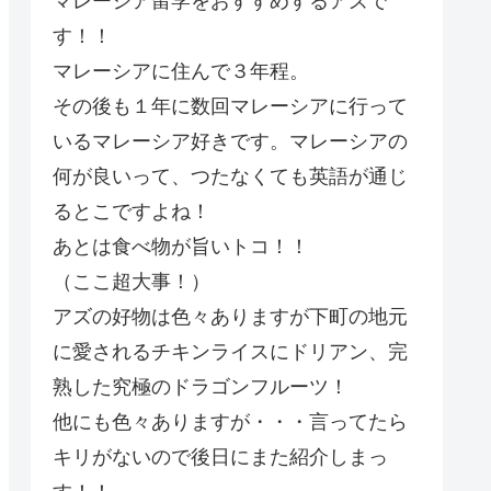
マレーシア留学をおすすめするアズで
す！！
マレーシアに住んで３年程。
その後も１年に数回マレーシアに行って
いるマレーシア好きです。マレーシアの
何が良いって、つたなくても英語が通じ
るとこですよね！
あとは食べ物が旨いトコ！！
（ここ超大事！）
アズの好物は色々ありますが下町の地元
に愛されるチキンライスにドリアン、完
熟した究極のドラゴンフルーツ！
他にも色々ありますが・・・言ってたら
キリがないので後日にまた紹介しまっ