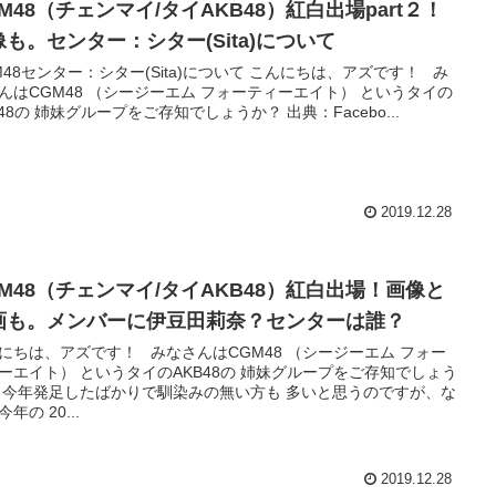
M48（チェンマイ/タイAKB48）紅白出場part２！
像も。センター：シター(Sita)について
M48センター：シター(Sita)について こんにちは、アズです！ み
んはCGM48 （シージーエム フォーティーエイト） というタイの
B48の 姉妹グループをご存知でしょうか？ 出典：Facebo...
2019.12.28
GM48（チェンマイ/タイAKB48）紅白出場！画像と
画も。メンバーに伊豆田莉奈？センターは誰？
にちは、アズです！ みなさんはCGM48 （シージーエム フォー
ーエイト） というタイのAKB48の 姉妹グループをご存知でしょう
 今年発足したばかりで馴染みの無い方も 多いと思うのですが、な
年の 20...
2019.12.28