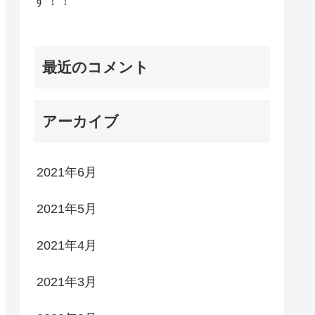
す！！
最近のコメント
アーカイブ
2021年6月
2021年5月
2021年4月
2021年3月