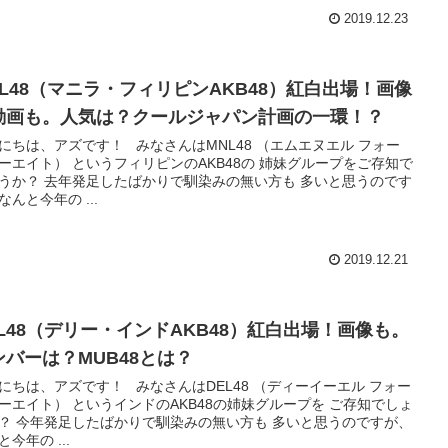
2019.12.23
NL48（マニラ・フィリピンAKB48）紅白出場！画像
動画も。人気は？クールジャパン計画の一環！？
にちは、アズです！ みなさんはMNL48 （エムエヌエル フォー
ーエイト） というフィリピンのAKB48の 姉妹グループをご存知で
うか？ 去年発足したばかりで馴染みの無い方も 多いと思うのです
なんと今年の ...
2019.12.21
EL48（デリー・インドAKB48）紅白出場！画像も。
ンバーは？MUB48とは？
にちは、アズです！ みなさんはDEL48 （ディーイーエル フォー
ーエイト） というインドのAKB48の姉妹グループを ご存知でしょ
？ 今年発足したばかりで馴染みの無い方も 多いと思うのですが、
と今年の ...