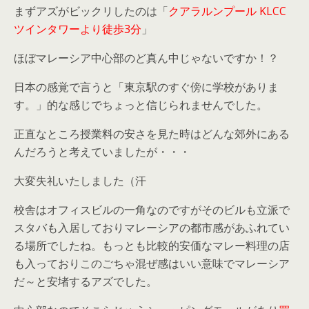
まずアズがビックリしたのは「
クアラルンプール KLCC
ツインタワーより徒歩3分
」
ほぼマレーシア中心部のど真ん中じゃないですか！？
日本の感覚で言うと「東京駅のすぐ傍に学校がありま
す。」的な感じでちょっと信じられませんでした。
正直なところ授業料の安さを見た時はどんな郊外にある
んだろうと考えていましたが・・・
大変失礼いたしました（汗
校舎はオフィスビルの一角なのですがそのビルも立派で
スタバも入居しておりマレーシアの都市感があふれてい
る場所でしたね。もっとも比較的安価なマレー料理の店
も入っておりこのごちゃ混ぜ感はいい意味でマレーシア
だ～と安堵するアズでした。