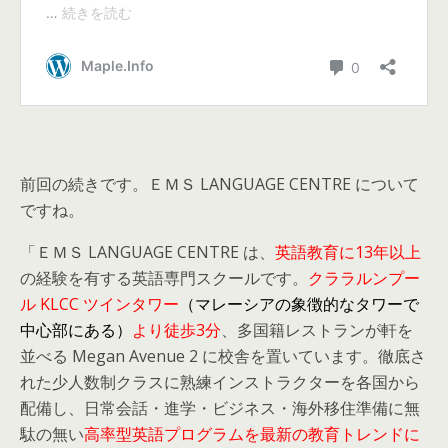
前回の続きです。ＥＭＳ LANGUAGE CENTRE について
ですね。
「ＥＭＳ LANGUAGE CENTRE は、
英語教育に13年以上
の経験を有する英語専門スクールです。
クララルンプー
ル KLCC ツインタワー
（マレーシアの象徴的なタワーで
中心部にある）
より徒歩3分
、多国籍レストランが軒を
並べる Megan Avenue 2 に校舎を置いています。徹底さ
れた少人数制クラスに熟練インストラクターを各国から
配備し、日常会話・進学・ビジネス・海外移住準備に無
駄の無い
高率型英語プログラムを最新の教育トレンドに