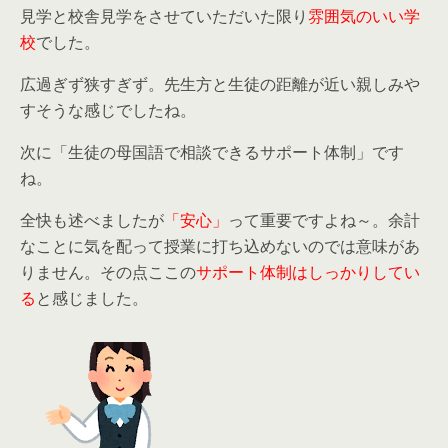
見学と校舎見学をさせていただいた限り
雰囲気のいい学
校
でした。
広過ぎず狭すぎず。先生方と生徒の距離が近い親しみや
すそうな感じでしたね。
次に「生徒の母国語で相談できるサポート体制」です
ね。
全快も述べましたが
「安心」
って重要ですよね～。余計
なことに気を配って授業に打ち込めないのでは意味があ
りません。その点ここの
サポート体制はしっかりしてい
る
と感じました。