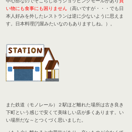
中心部なのでそこらじゅうショッピングモールがあり
買
い物にも食事にも困りません
（高いですが・・・でも日
本人好みを外したレストランは逆に少ないように思えま
す。日本料理[?]屋みたいなのもありますしね。）。
また鉄道（モノレール）２駅ほど離れた場所は古き良き
下町という感じで安くて美味しい店が多くあります。い
い場所だな～とつくづく思いました。