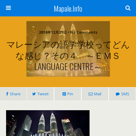
Mapale.Info
2018年12月21日 • No Comments
マレーシアの語学学校ってどん
な感じ？その４ ～ＥＭＳ
LANGUAGE CENTRE～
Share
Tweet
Pin
Mail
SMS